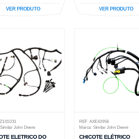
VER PRODUTO
VER PRODUTO
DZ101031
REF: AXE43956
Similar John Deere
Marca: Similar John Deere
OTE ELETRICO DO
CHICOTE ELÉTRICO