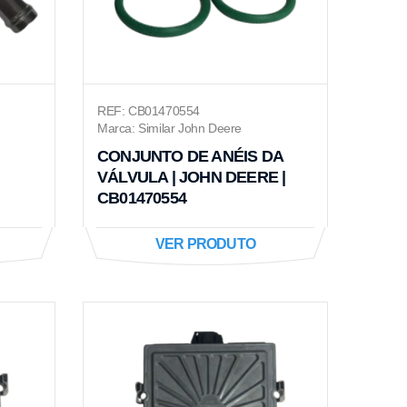
REF: CB01470554
Marca: Similar John Deere
CONJUNTO DE ANÉIS DA
VÁLVULA | JOHN DEERE |
CB01470554
VER PRODUTO