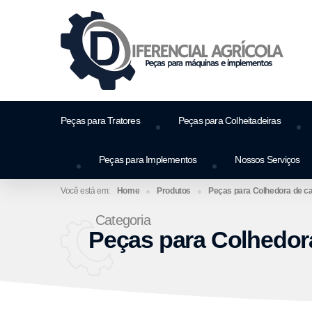
Peças para Tratores
Peças para Colheitadeiras
Peças para Implementos
Nossos Serviços
Home
Produtos
Peças para Colhedora de c
Categoria
Peças para Colhedor