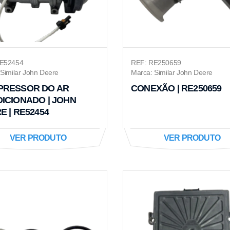
RE52454
REF: RE250659
Similar John Deere
Marca: Similar John Deere
RESSOR DO AR
CONEXÃO | RE250659
ICIONADO | JOHN
E | RE52454
VER PRODUTO
VER PRODUTO