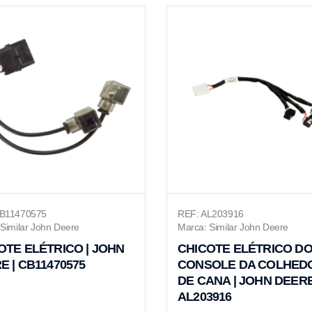
B11470575
REF: AL203916
Similar John Deere
Marca: Similar John Deere
OTE ELÉTRICO | JOHN
CHICOTE ELÉTRICO D
E | CB11470575
CONSOLE DA COLHED
DE CANA | JOHN DEERE
AL203916