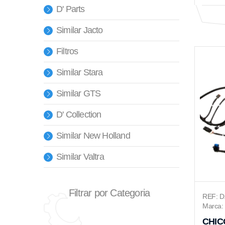
D' Parts
Similar Jacto
Filtros
Similar Stara
Similar GTS
D' Collection
Similar New Holland
Similar Valtra
Filtrar por Categoria
REF: 
Marca: 
CHIC