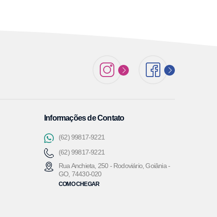
Informações de Contato
(62) 99817-9221
(62) 99817-9221
Rua Anchieta, 250 - Rodoviário, Goiânia -
GO, 74430-020
COMO CHEGAR