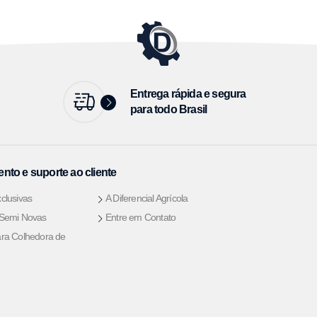
Entrega rápida e segura
para todo Brasil
nto e suporte ao cliente
clusivas
A Diferencial Agrícola
 Semi Novas
Entre em Contato
ra Colhedora de