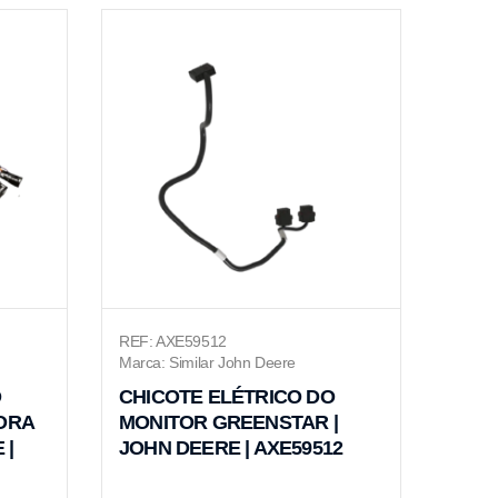
REF: AXE59512
Marca: Similar John Deere
O
CHICOTE ELÉTRICO DO
ORA
MONITOR GREENSTAR |
 |
JOHN DEERE | AXE59512