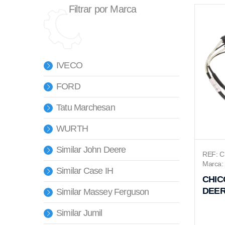
Filtrar por Marca
IVECO
FORD
Tatu Marchesan
WURTH
Similar John Deere
REF: C
Marca: 
Similar Case IH
CHIC
DEER
Similar Massey Ferguson
Similar Jumil