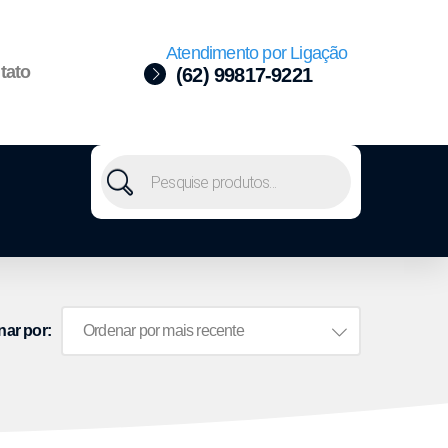
Atendimento por Ligação
tato
(62) 99817-9221
nar por: