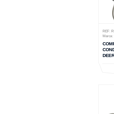
REF: 
Marca: 
COMP
COND
DEER