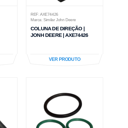
REF: AXE74426
Marca: Similar John Deere
COLUNA DE DIREÇÃO |
JONH DEERE | AXE74426
VER PRODUTO