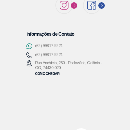
Informações de Contato
(62) 99817-9221
(62) 99817-9221
Rua Anchieta, 250 - Rodoviário, Goiânia -
GO, 74430-020
COMO CHEGAR