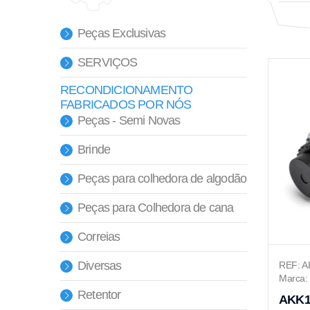
Peças Exclusivas
SERVIÇOS
RECONDICIONAMENTO
FABRICADOS POR NÓS
Peças - Semi Novas
Brinde
Peças para colhedora de algodão
Peças para Colhedora de cana
Correias
Diversas
REF: A
Marca: 
Retentor
AKK1