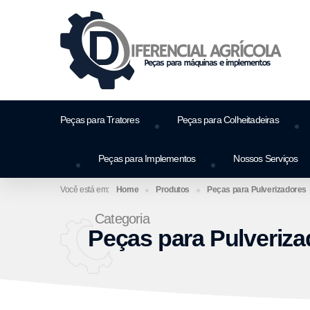
Peças para Tratores
Peças para Colheitadeiras
Peças para Implementos
Nossos Serviços
Home
Produtos
Peças para Pulverizadores
Categoria
Peças para Pulveriza