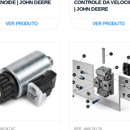
NOIDE | JOHN DEERE
CONTROLE DA VELOC
| JOHN DEERE
VER PRODUTO
VER PRODUTO
KK24742
REF: AKK29176