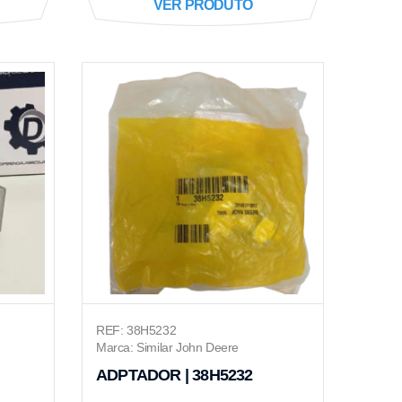
VER PRODUTO
REF: 38H5232
Marca: Similar John Deere
ADPTADOR | 38H5232