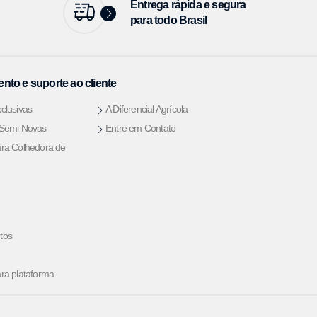
Entrega rápida e segura
para todo Brasil
nto e suporte ao cliente
clusivas
A Diferencial Agrícola
 Semi Novas
Entre em Contato
ra Colhedora de
tos
ra plataforma