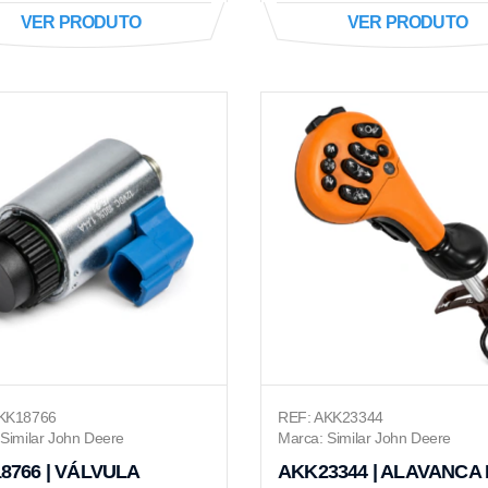
VER PRODUTO
VER PRODUTO
KK18766
REF: AKK23344
Similar John Deere
Marca: Similar John Deere
8766 | VÁLVULA
AKK23344 | ALAVANCA