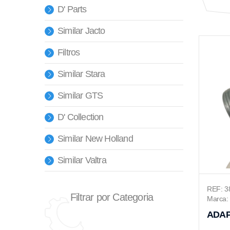
D' Parts
Similar Jacto
Filtros
Similar Stara
Similar GTS
D' Collection
Similar New Holland
Similar Valtra
REF: 3
Filtrar por Categoria
Marca: 
ADAP