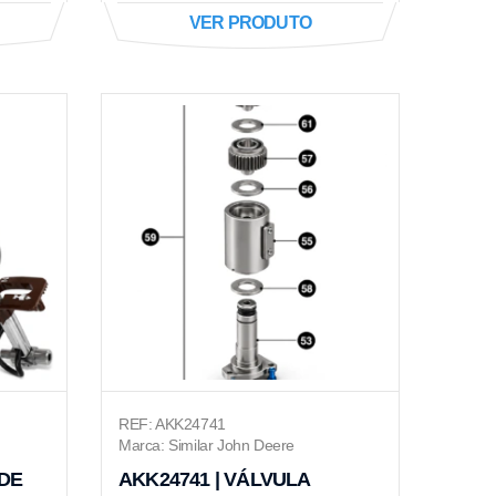
VER PRODUTO
REF: AKK24741
Marca: Similar John Deere
 DE
AKK24741 | VÁLVULA