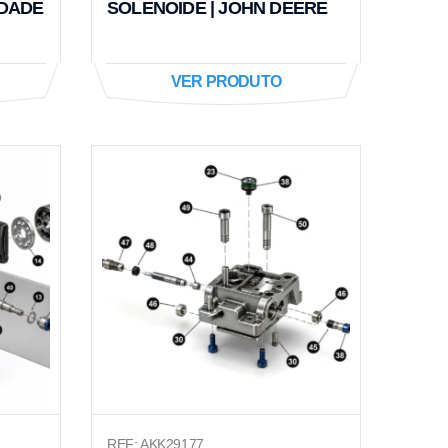
IDADE
SOLENOIDE | JOHN DEERE
VER PRODUTO
REF: AKK29177