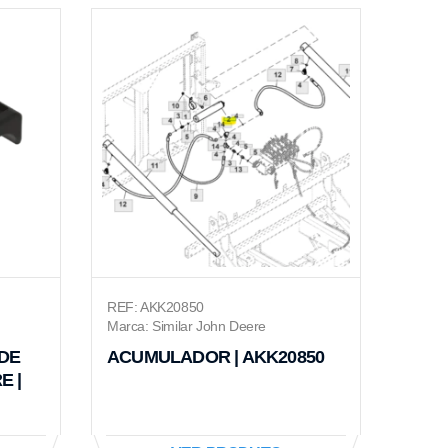
REF: AKK20850
Marca: Similar John Deere
DE
ACUMULADOR | AKK20850
E |