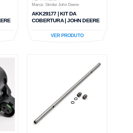
Marca: Similar John Deere
AKK29177 | KIT DA
EERE
COBERTURA | JOHN DEERE
VER PRODUTO