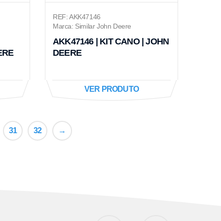
REF: AKK47146
Marca: Similar John Deere
AKK47146 | KIT CANO | JOHN
ERE
DEERE
VER PRODUTO
31
32
→