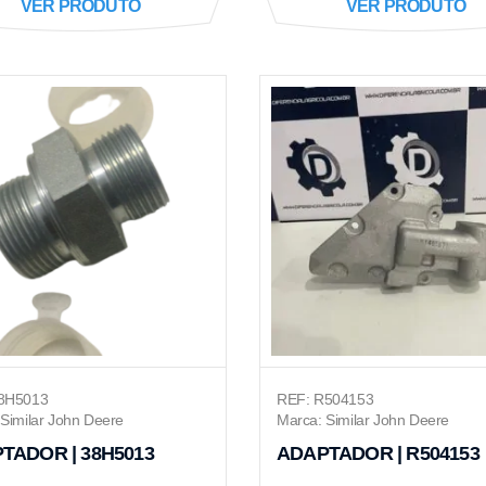
VER PRODUTO
VER PRODUTO
8H5013
REF: R504153
Similar John Deere
Marca: Similar John Deere
TADOR | 38H5013
ADAPTADOR | R504153