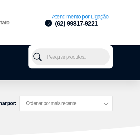
Atendimento por Ligação
tato
(62) 99817-9221
nar por: