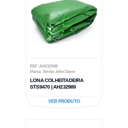
REF: AH232989
Marca: Similar John Deere
LONA COLHEITADEIRA
STS9470 | AH232989
VER PRODUTO