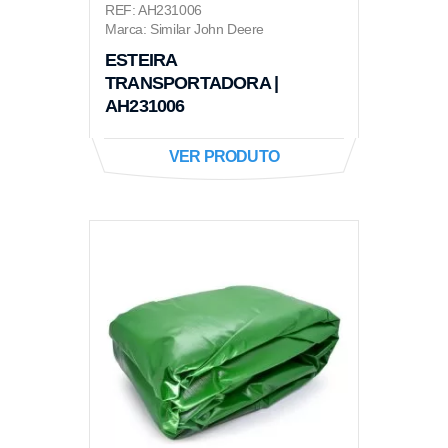
REF: AH231006
Marca: Similar John Deere
ESTEIRA
TRANSPORTADORA |
AH231006
VER PRODUTO