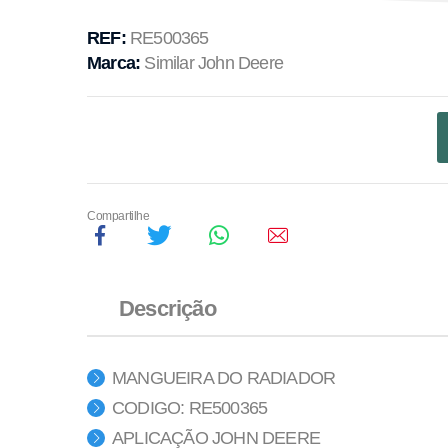
REF:
RE500365
Marca:
Similar John Deere
Compartilhe
Descrição
MANGUEIRA DO RADIADOR
CODIGO: RE500365
APLICAÇÃO JOHN DEERE