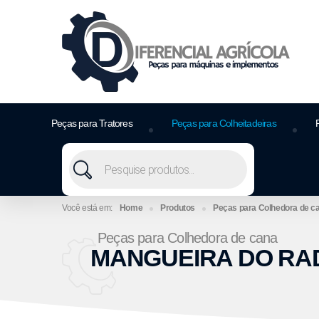
Peças para Tratores
Peças para Colheitadeiras
Home
Produtos
Peças para Colhedora de c
Peças para Colhedora de cana
MANGUEIRA DO RAD