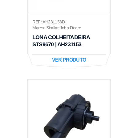
REF: AH231153D
Marca: Similar John Deere
LONA COLHEITADEIRA
STS9670 | AH231153
VER PRODUTO