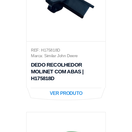
REF: H175818D
Marca: Similar John Deere
DEDO RECOLHEDOR
MOLINET COM ABAS |
H175818D
VER PRODUTO