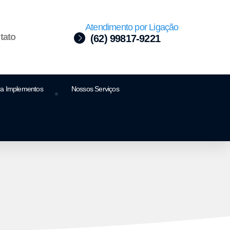
Atendimento por Ligação
tato
(62) 99817-9221
ra Implementos
Nossos Serviços