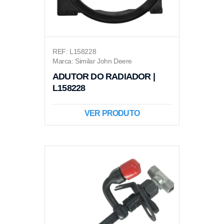
REF: L158228
Marca: Similar John Deere
ADUTOR DO RADIADOR |
L158228
VER PRODUTO