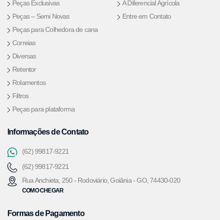
Peças Exclusivas
A Diferencial Agrícola
Peças – Semi Novas
Entre em Contato
Peças para Colhedora de cana
Correias
Diversas
Retentor
Rolamentos
Filtros
Peças para plataforma
Informações de Contato
(62) 99817-9221
(62) 99817-9221
Rua Anchieta, 250 - Rodoviário, Goiânia - GO, 74430-020
COMO CHEGAR
Formas de Pagamento