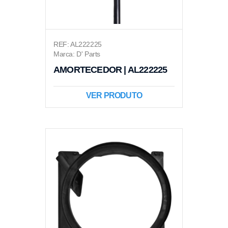
REF: AL222225
Marca: D' Parts
AMORTECEDOR | AL222225
VER PRODUTO