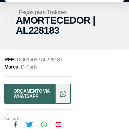
Peças para Tratores
AMORTECEDOR |
AL228183
REF:
DQ61508 / AL228183
Marca:
D' Parts
ORÇAMENTO VIA
WHATSAPP
Compartilhe