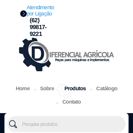
Atendimento
por Ligação
(62)
99817-
9221
Home
Sobre
Produtos
Catálogo
Contato