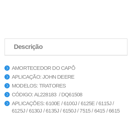
Descrição
AMORTECEDOR DO CAPÔ
APLICAÇÃO: JOHN DEERE
MODELOS: TRATORES
CÓDIGO: AL228183 / DQ61508
APLICAÇÕES: 6100E / 6100J / 6125E / 6115J /
6125J / 6130J / 6135J / 6150J / 7515 / 6415 / 6615