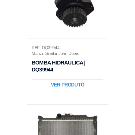
REF: DQ39944
Marca: Similar John Deere
BOMBA HIDRAULICA |
DQ39944
VER PRODUTO