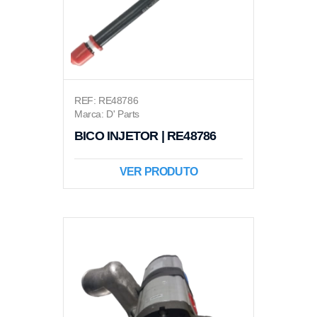
REF: RE48786
Marca: D' Parts
BICO INJETOR | RE48786
VER PRODUTO