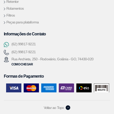
Retentor
Rolamentos
Filtros
Peças para plataforma
Informações de Contato
(62) 99817-9221
(62) 99817-9221
Rua Anchieta, 250 - Rodoviário, Goiânia - GO, 74430-020
COMO CHEGAR
Formas de Pagamento
Voltar ao Topo