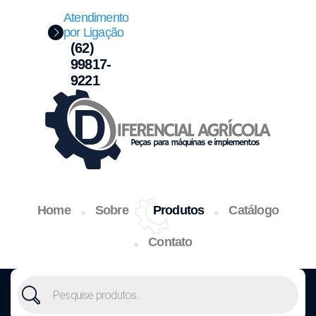
Atendimento
por Ligação
(62)
99817-
9221
Home
Sobre
Produtos
Catálogo
Contato