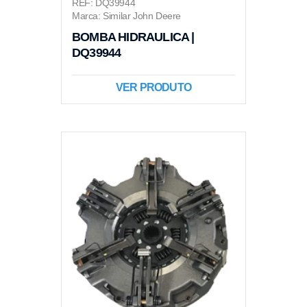
REF: DQ39944
Marca: Similar John Deere
BOMBA HIDRAULICA |
DQ39944
VER PRODUTO