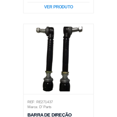
VER PRODUTO
REF: RE271437
Marca: D' Parts
BARRA DE DIREÇÃO