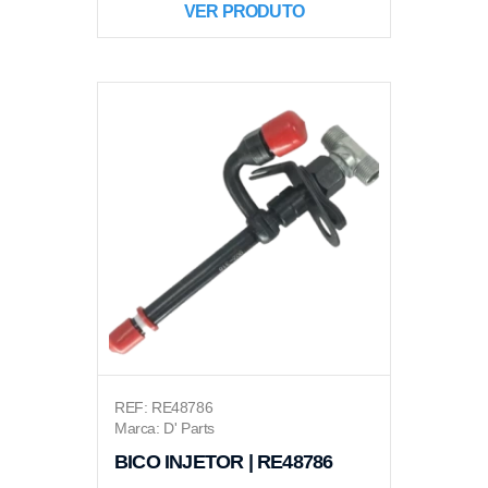
VER PRODUTO
REF: RE48786
Marca: D' Parts
BICO INJETOR | RE48786