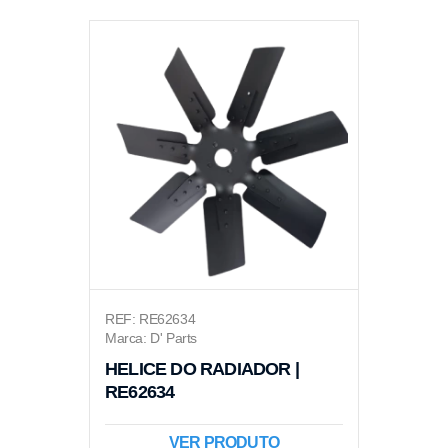
REF: RE62634
Marca: D' Parts
HELICE DO RADIADOR |
RE62634
VER PRODUTO