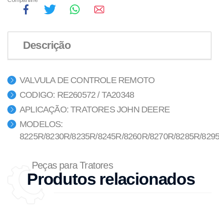
Compartilhe
Descrição
VALVULA DE CONTROLE REMOTO
CODIGO: RE260572 / TA20348
APLICAÇÃO: TRATORES JOHN DEERE
MODELOS:
8225R/8230R/8235R/8245R/8260R/8270R/8285R/829
Peças para Tratores
Produtos relacionados