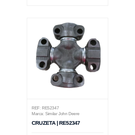
REF: RE52347
Marca: Similar John Deere
CRUZETA | RE52347